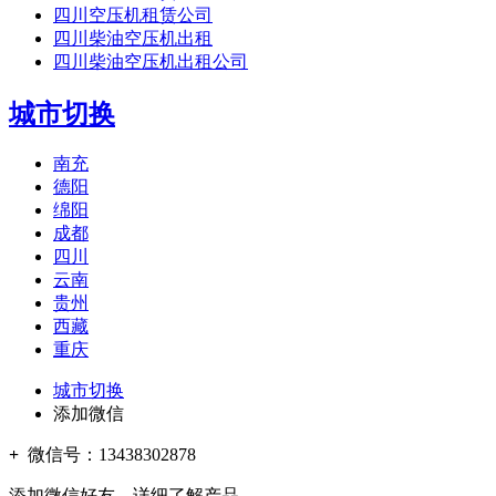
四川空压机租赁公司
四川柴油空压机出租
四川柴油空压机出租公司
城市切换
南充
德阳
绵阳
成都
四川
云南
贵州
西藏
重庆
城市切换
添加微信
+
微信号：
13438302878
添加微信好友，详细了解产品。